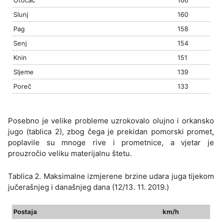
Slunj
160
Pag
158
Senj
154
Knin
151
Sljeme
139
Poreč
133
Posebno je velike probleme uzrokovalo olujno i orkansko
jugo (tablica 2), zbog čega je prekidan pomorski promet,
poplavile su mnoge rive i prometnice, a vjetar je
prouzročio veliku materijalnu štetu.
Tablica 2. Maksimalne izmjerene brzine udara juga tijekom
jučerašnjeg i današnjeg dana (12/13. 11. 2019.)
Postaja
km/h