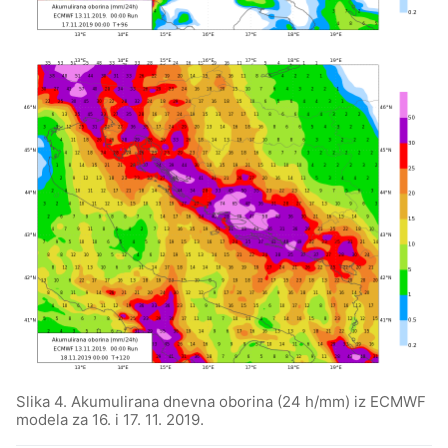
Slika 4. Akumulirana dnevna oborina (24 h/mm) iz ECMWF
modela za 16. i 17. 11. 2019.