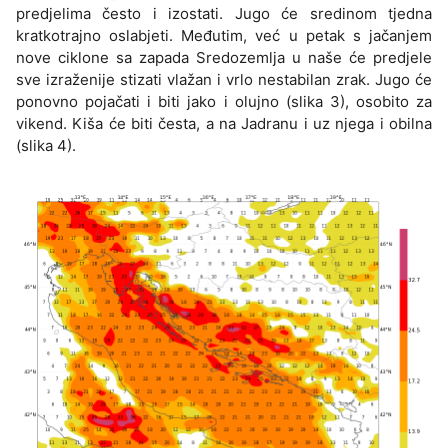
predjelima često i izostati. Jugo će sredinom tjedna
kratkotrajno oslabjeti. Međutim, već u petak s jačanjem
nove ciklone sa zapada Sredozemlja u naše će predjele
sve izraženije stizati vlažan i vrlo nestabilan zrak. Jugo će
ponovno pojačati i biti jako i olujno (slika 3), osobito za
vikend. Kiša će biti česta, a na Jadranu i uz njega i obilna
(slika 4).