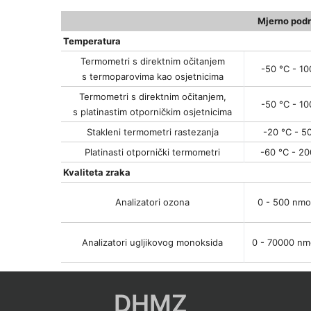
Mjerno podr
Temperatura
Termometri s direktnim očitanjem
-50 °C - 10
s termoparovima kao osjetnicima
Termometri s direktnim očitanjem,
-50 °C - 10
s platinastim otporničkim osjetnicima
Stakleni termometri rastezanja
-20 °C - 5
Platinasti otpornički termometri
-60 °C - 20
Kvaliteta zraka
Analizatori ozona
0 - 500 nmo
Analizatori ugljikovog monoksida
0 - 70000 nm
DHMZ