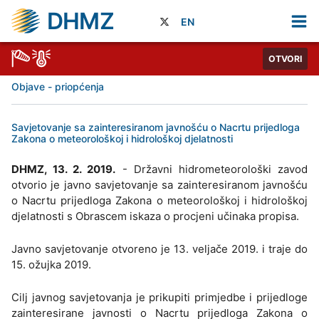
DHMZ
EN
OTVORI
Objave - priopćenja
Savjetovanje sa zainteresiranom javnošću o Nacrtu prijedloga
Zakona o meteorološkoj i hidrološkoj djelatnosti
DHMZ, 13. 2. 2019.
- Državni hidrometeorološki zavod
otvorio je javno savjetovanje sa zainteresiranom javnošću
o Nacrtu prijedloga Zakona o meteorološkoj i hidrološkoj
djelatnosti s Obrascem iskaza o procjeni učinaka propisa.
Javno savjetovanje otvoreno je 13. veljače 2019. i traje do
15. ožujka 2019.
Cilj javnog savjetovanja je prikupiti primjedbe i prijedloge
zainteresirane javnosti o Nacrtu prijedloga Zakona o