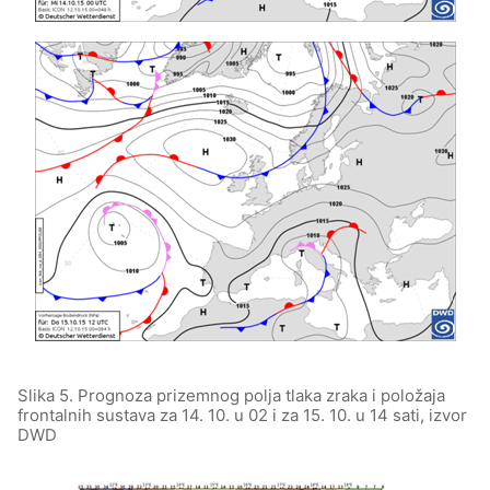
Slika 5. Prognoza prizemnog polja tlaka zraka i položaja
frontalnih sustava za 14. 10. u 02 i za 15. 10. u 14 sati, izvor
DWD