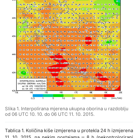
Slika 1. Interpolirana mjerena ukupna oborina u razdoblju
od 06 UTC 10. 10. do 06 UTC 11. 10. 2015.
Tablica 1. Količina kiše izmjerena u protekla 24 h izmjerena
11. 10. 2015. na nekim postajama u 8 h (nekontrolorirani