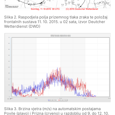
Slika 2. Raspodjela polja prizemnog tlaka zraka te položaj
frontalnih sustava 11. 10. 2015. u 02 sata, izvor Deutcher
Wetterdienst (DWD)
Slika 3. Brzina vjetra (m/s) na automatskim postajama
Povile (plavo) i Prizna (crveno) u razdoblju od 9. do 12. 10.