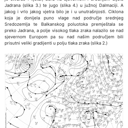
Jadrana (slika 3.) te jugo (slika 4.) u južnoj Dalmaciji. A
jakog i vrlo jakog vjetra bilo je i u unutrašnjosti. Ciklona
koja je donijela puno vlage nad područje srednjeg
Sredozemlja te Balkanskog poluotoka premještala se
preko Jadrana, a polje visokog tlaka zraka nalazilo se nad
sjevernom Europom pa su nad našim područjem bili
prisutni veliki gradijenti u polju tlaka zraka (slika 2.)