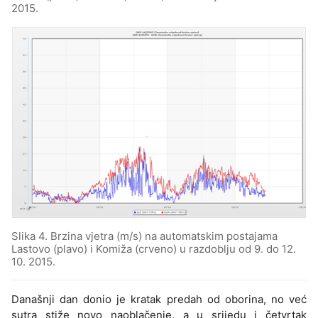
2015.
Slika 4. Brzina vjetra (m/s) na automatskim postajama
Lastovo (plavo) i Komiža (crveno) u razdoblju od 9. do 12.
10. 2015.
Današnji dan donio je kratak predah od oborina, no već
sutra stiže novo naoblačenje, a u srijedu i četvrtak