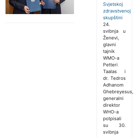
Svjetskoj
zdravstvenoj
skupštini
24.
svibnja u
Ženevi,
glavni
tajnik
WMO-a
Petteri
Taalas i
dr. Tedros
Adhanom
Ghebreyesus,
generalni
direktor
WHO-a
potpisali
su 30.
svibnja