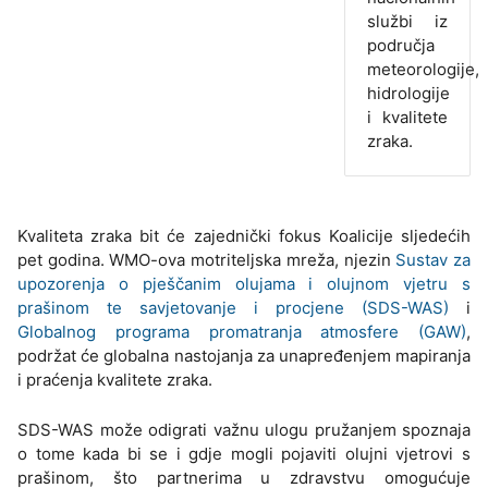
službi iz
područja
meteorologije,
hidrologije
i kvalitete
zraka.
Kvaliteta zraka bit će zajednički fokus Koalicije sljedećih
pet godina. WMO-ova motriteljska mreža, njezin
Sustav za
upozorenja o pješčanim olujama i olujnom vjetru s
prašinom te savjetovanje i procjene (SDS-WAS)
i
Globalnog programa promatranja atmosfere (GAW)
,
podržat će globalna nastojanja za unapređenjem mapiranja
i praćenja kvalitete zraka.
SDS-WAS može odigrati važnu ulogu pružanjem spoznaja
o tome kada bi se i gdje mogli pojaviti olujni vjetrovi s
prašinom, što partnerima u zdravstvu omogućuje