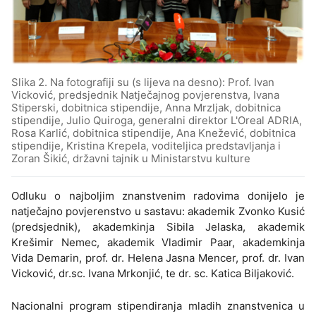
Slika 2. Na fotografiji su (s lijeva na desno): Prof. Ivan
Vicković, predsjednik Natječajnog povjerenstva, Ivana
Stiperski, dobitnica stipendije, Anna Mrzljak, dobitnica
stipendije, Julio Quiroga, generalni direktor L'Oreal ADRIA,
Rosa Karlić, dobitnica stipendije, Ana Knežević, dobitnica
stipendije, Kristina Krepela, voditeljica predstavljanja i
Zoran Šikić, državni tajnik u Ministarstvu kulture
Odluku o najboljim znanstvenim radovima donijelo je
natječajno povjerenstvo u sastavu: akademik Zvonko Kusić
(predsjednik), akademkinja Sibila Jelaska, akademik
Krešimir Nemec, akademik Vladimir Paar, akademkinja
Vida Demarin, prof. dr. Helena Jasna Mencer, prof. dr. Ivan
Vicković, dr.sc. Ivana Mrkonjić, te dr. sc. Katica Biljaković.
Nacionalni program stipendiranja mladih znanstvenica u