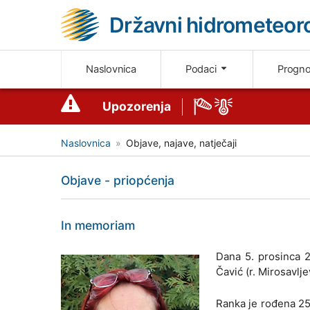
Državni hidrometeoro
Naslovnica
Podaci
Progn
Upozorenja
Naslovnica
Objave, najave, natječaji
Objave - priopćenja
In memoriam
Dana 5. prosinca 
Čavić (r. Mirosavlje
Ranka je rođena 25.