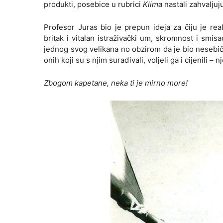
produkti, posebice u rubrici
Klima
nastali zahvaljuju
Profesor Juras bio je prepun ideja za čiju je rea
britak i vitalan istraživački um, skromnost i smi
jednog svog velikana no obzirom da je bio nesebičan
onih koji su s njim surađivali, voljeli ga i cijenili – n
Zbogom kapetane, neka ti je mirno more!