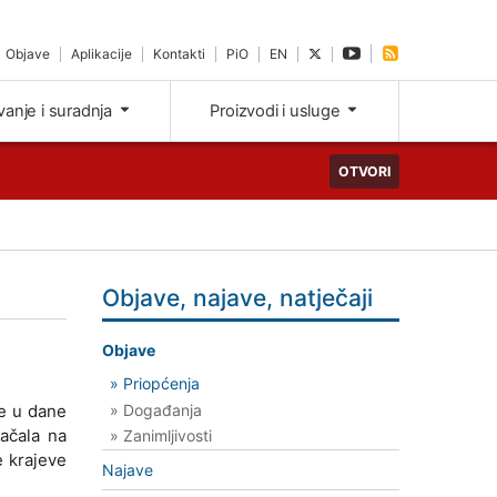
Objave
Aplikacije
Kontakti
PiO
EN
ivanje i suradnja
Proizvodi i usluge
OTVORI
Objave, najave, natječaji
Objave
» Priopćenja
» Događanja
me u dane
ačala na
» Zanimljivosti
e krajeve
Najave