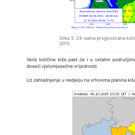
Slika 3. 24-satna prognozirana koli
2015.
Veće količine kiše past će i u ostalim područjim
doseći cjelomjesečne vrijednosti.
Uz zahladnjenje u nedjelju na vrhovima planina kiša