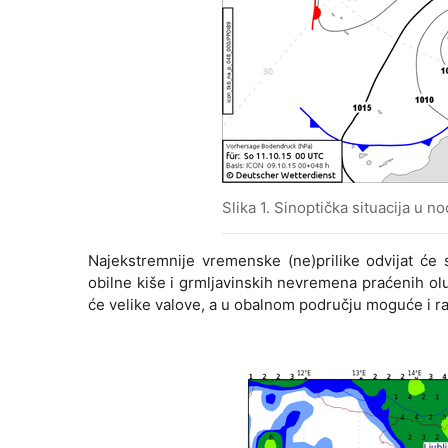
Slika 1. Sinoptička situacija u 
Najekstremnije vremenske (ne)prilike odvijat će
obilne kiše i grmljavinskih nevremena praćenih olu
će velike valove, a u obalnom području moguće i ra