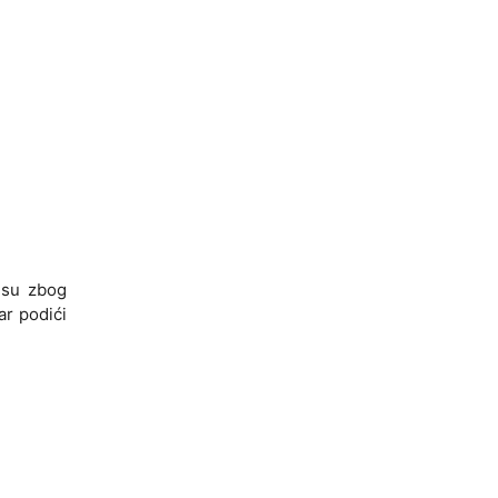
 su zbog
ar podići