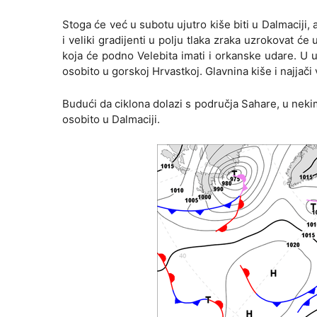
Stoga će već u subotu ujutro kiše biti u Dalmaciji,
i veliki gradijenti u polju tlaka zraka uzrokovat će
koja će podno Velebita imati i orkanske udare. U unu
osobito u gorskoj Hrvastkoj. Glavnina kiše i najjači
Budući da ciklona dolazi s područja Sahare, u neki
osobito u Dalmaciji.