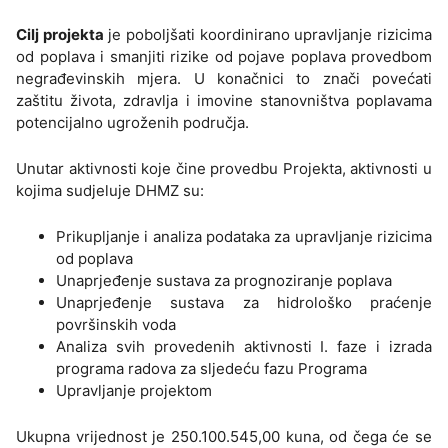
Cilj projekta
je poboljšati koordinirano upravljanje rizicima
od poplava i smanjiti rizike od pojave poplava provedbom
negrađevinskih mjera. U konačnici to znači povećati
zaštitu života, zdravlja i imovine stanovništva poplavama
potencijalno ugroženih područja.
Unutar aktivnosti koje čine provedbu Projekta, aktivnosti u
kojima sudjeluje DHMZ su:
Prikupljanje i analiza podataka za upravljanje rizicima
od poplava
Unaprjeđenje sustava za prognoziranje poplava
Unaprjeđenje sustava za hidrološko praćenje
površinskih voda
Analiza svih provedenih aktivnosti I. faze i izrada
programa radova za sljedeću fazu Programa
Upravljanje projektom
Ukupna vrijednost je 250.100.545,00 kuna, od čega će se