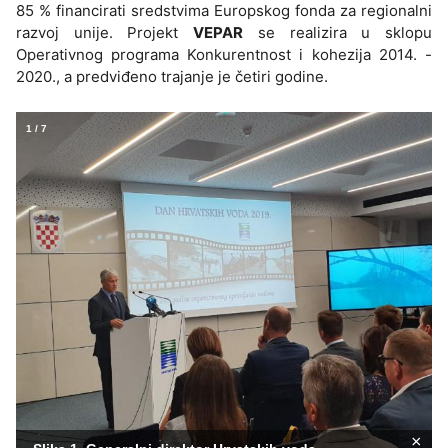
85 % financirati sredstvima Europskog fonda za regionalni
razvoj unije. Projekt
VEPAR
se realizira u sklopu
Operativnog programa Konkurentnost i kohezija 2014. -
2020., a predviđeno trajanje je četiri godine.
1
/
7
×