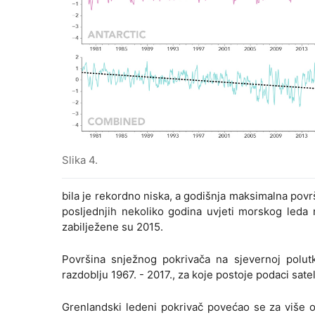
Slika 4.
bila je rekordno niska, a godišnja maksimalna površ
posljednjih nekoliko godina uvjeti morskog leda 
zabilježene su 2015.
Površina snježnog pokrivača na sjevernoj polutki
razdoblju 1967. - 2017., za koje postoje podaci sate
Grenlandski ledeni pokrivač povećao se za više od