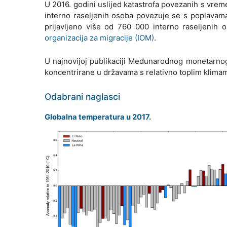
U 2016. godini uslijed katastrofa povezanih s vreme
interno raseljenih osoba povezuje se s poplavama i
prijavljeno više od 760 000 interno raseljenih o
organizacija za migracije (IOM)
.
U najnovijoj publikaciji Međunarodnog monetarn
koncentrirane u državama s relativno toplim klimam
Odabrani naglasci
Globalna temperatura u 2017.