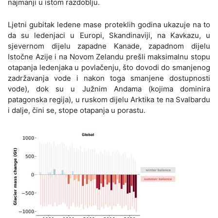
najmanji u istom razdoblju.
Ljetni gubitak ledene mase proteklih godina ukazuje na to
da su ledenjaci u Europi, Skandinaviji, na Kavkazu, u
sjevernom dijelu zapadne Kanade, zapadnom dijelu
Istočne Azije i na Novom Zelandu prešli maksimalnu stopu
otapanja ledenjaka u povlačenju, što dovodi do smanjenog
zadržavanja vode i nakon toga smanjene dostupnosti
vode), dok su u Južnim Andama (kojima dominira
patagonska regija), u ruskom dijelu Arktika te na Svalbardu
i dalje, čini se, stope otapanja u porastu.