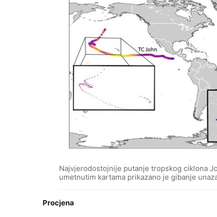
Najvjerodostojnije putanje tropskog ciklona Jo
umetnutim kartama prikazano je gibanje unazad
Procjena