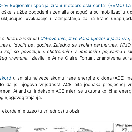
ov Regionalni specijalizirani meteorološki centar (RSMC) La
loške službe pogođenih zemalja omogućila su mobilizaciju up
 uključujući evakuacije i razmještanje zaliha hrane unaprijed
se ilustrira važnost
UN-ove inicijative Rana upozorenja za sve
, 
jima u idućih pet godina. Zajedno sa svojim partnerima, WMO
izika koji se povezuju s ekstremnim vremenskim pojavama i kl
ašeg vremena,
izjavila je Anne-Claire Fontan, znanstvena sur
rekord
u smislu najveće akumulirane energije ciklona (ACE) m
 te da je njegova vrijednost ACE bila jednaka prosječnoj vri
ernom Atlantiku. Indeksom ACE mjeri se ukupna količina energi
og njegovog trajanja.
ekorda nije uzeo tu vrijednost u obzir.