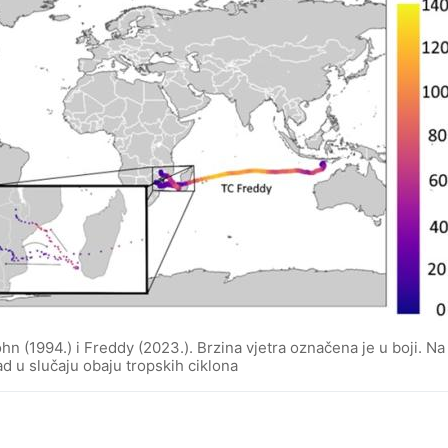
hn (1994.) i Freddy (2023.). Brzina vjetra označena je u boji. Na
 u slučaju obaju tropskih ciklona