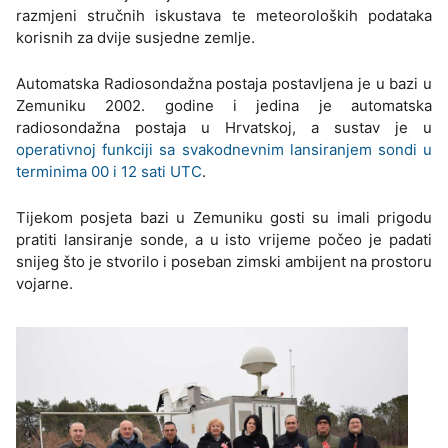
razmjeni stručnih iskustava te meteoroloških podataka
korisnih za dvije susjedne zemlje.
Automatska Radiosondažna postaja postavljena je u bazi u
Zemuniku 2002. godine i jedina je automatska
radiosondažna postaja u Hrvatskoj, a sustav je u
operativnoj funkciji sa svakodnevnim lansiranjem sondi u
terminima 00 i 12 sati UTC
.
Tijekom posjeta bazi u Zemuniku gosti su imali prigodu
pratiti lansiranje sonde, a u isto vrijeme počeo je padati
snijeg što je stvorilo i poseban zimski ambijent na prostoru
vojarne.