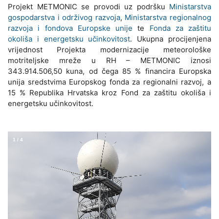
Projekt METMONIC se provodi uz podršku
Ministarstva
gospodarstva i održivog razvoja
,
Ministarstva regionalnog
razvoja i fondova Europske unije
te
Fonda za zaštitu
okoliša i energetsku učinkovitost
. Ukupna procijenjena
vrijednost Projekta modernizacije meteorološke
motriteljske mreže u RH – METMONIC iznosi
343.914.506,50 kuna, od čega 85 % financira Europska
unija sredstvima Europskog fonda za regionalni razvoj, a
15 % Republika Hrvatska kroz Fond za zaštitu okoliša i
energetsku učinkovitost.
1
/
4