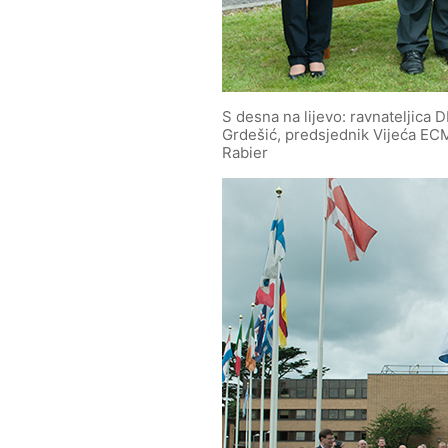
S desna na lijevo: ravnateljic
Grdešić, predsjednik Vijeća EC
Rabier