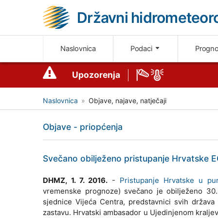
Državni hidrometeoro
Naslovnica
Podaci
Progn
Upozorenja
Naslovnica
Objave, najave, natječaji
Objave - priopćenja
Svečano obilježeno pristupanje Hrvatske
DHMZ, 1. 7. 2016.
-
Pristupanje Hrvatske u p
vremenske prognoze) svečano je obilježeno 30. 
sjednice Vijeća Centra, predstavnici svih držav
zastavu. Hrvatski ambasador u Ujedinjenom kraljevst