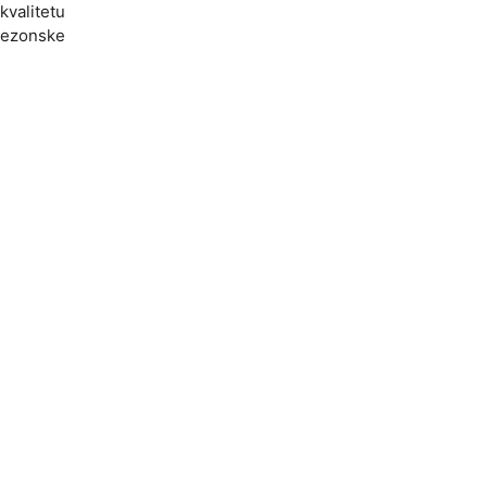
kvalitetu
 sezonske