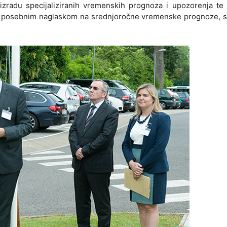
izradu specijaliziranih vremenskih prognoza i upozorenja te 
je, s posebnim naglaskom na srednjoročne vremenske prognoze,