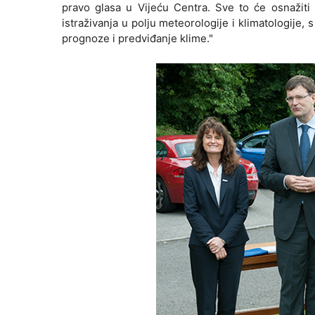
pravo glasa u Vijeću Centra. Sve to će osnažiti 
istraživanja u polju meteorologije i klimatologi
prognoze i predviđanje klime."