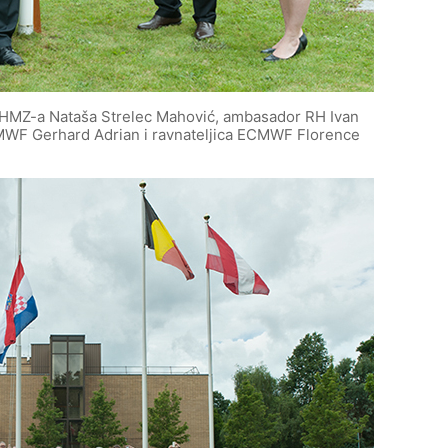
a DHMZ-a Nataša Strelec Mahović, ambasador RH Ivan
MWF Gerhard Adrian i ravnateljica ECMWF Florence