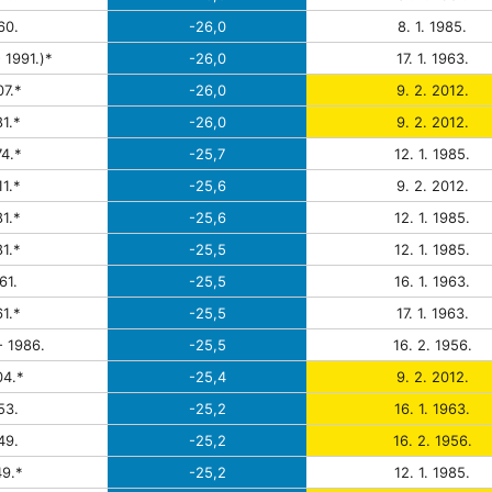
60.
-26,0
8. 1. 1985.
 1991.)*
-26,0
17. 1. 1963.
7.*
-26,0
9. 2. 2012.
1.*
-26,0
9. 2. 2012.
4.*
-25,7
12. 1. 1985.
1.*
-25,6
9. 2. 2012.
1.*
-25,6
12. 1. 1985.
1.*
-25,5
12. 1. 1985.
61.
-25,5
16. 1. 1963.
1.*
-25,5
17. 1. 1963.
- 1986.
-25,5
16. 2. 1956.
4.*
-25,4
9. 2. 2012.
53.
-25,2
16. 1. 1963.
49.
-25,2
16. 2. 1956.
9.*
-25,2
12. 1. 1985.