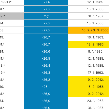
 1991.)*
-27,4
12. 1. 1985.
1.*
-27,3
13. 1. 2003.
9.*
-27,1
31. 1. 1987.
94.
-27,0
13. 1. 2003.
03.
-27,0
10. 2. i 3. 3. 2005
49.
-26,7
16. 1. 1963.
1.*
-26,7
13. 2. 1985.
81.
-26,6
8. 1. 1985.
1.*
-26,5
12. 1. 1985.
3.*
-26,4
12. 1. 1985.
9.*
-26,3
17. 1. 1963.
1.*
-26,2
9. 2. 2012.
49.
-26,1
16. 2. 1956.
1.*
-26,0
9. 2. 2012.
54.
-26,0
23. 1. 1963.
1.*
-26,0
31. 1. 1987.