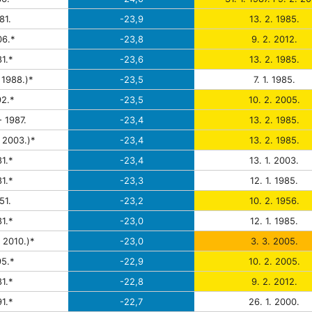
81.
-23,9
13. 2. 1985.
6.*
-23,8
9. 2. 2012.
1.*
-23,6
13. 2. 1985.
 1988.)*
-23,5
7. 1. 1985.
2.*
-23,5
10. 2. 2005.
- 1987.
-23,4
13. 2. 1985.
 2003.)*
-23,4
13. 2. 1985.
1.*
-23,4
13. 1. 2003.
1.*
-23,3
12. 1. 1985.
51.
-23,2
10. 2. 1956.
1.*
-23,0
12. 1. 1985.
 2010.)*
-23,0
3. 3. 2005.
5.*
-22,9
10. 2. 2005.
1.*
-22,8
9. 2. 2012.
1.*
-22,7
26. 1. 2000.