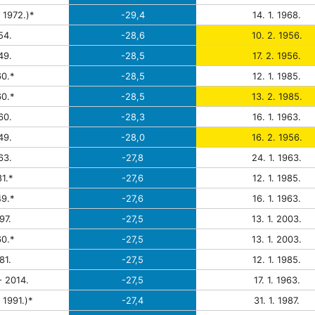
 1972.)*
-29,4
14. 1. 1968.
54.
-28,6
10. 2. 1956.
49.
-28,5
17. 2. 1956.
0.*
-28,5
12. 1. 1985.
0.*
-28,5
13. 2. 1985.
60.
-28,3
16. 1. 1963.
49.
-28,0
16. 2. 1956.
63.
-27,8
24. 1. 1963.
1.*
-27,6
12. 1. 1985.
9.*
-27,6
16. 1. 1963.
97.
-27,5
13. 1. 2003.
0.*
-27,5
13. 1. 2003.
81.
-27,5
12. 1. 1985.
- 2014.
-27,5
17. 1. 1963.
 1991.)*
-27,4
31. 1. 1987.