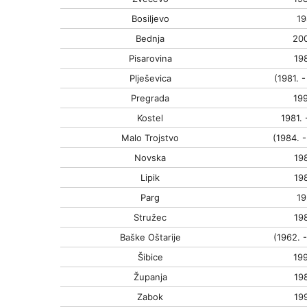
Bosiljevo
19
Bednja
200
Pisarovina
198
Plješevica
(1981. -
Pregrada
199
Kostel
1981. 
Malo Trojstvo
(1984. -
Novska
198
Lipik
198
Parg
19
Stružec
198
Baške Oštarije
(1962. -
Šibice
199
Županja
198
Zabok
199