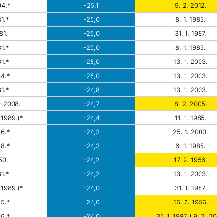
4.*
-25,1
9. 2. 2012.
1.*
-25,0
8. 1. 1985.
81.
-25,0
31. 1. 1987.
1.*
-25,0
8. 1. 1985.
1.*
-25,0
13. 1. 2003.
4.*
-25,0
13. 1. 2003.
1.*
-24,8
13. 1. 2003.
- 2008.
-24,7
8. 2. 2005.
 1989.)*
-24,4
11. 1. 1985.
6.*
-24,3
25. 1. 2000.
8.*
-24,3
6. 1. 1985.
50.
-24,2
17. 2. 1956.
1.*
-24,2
13. 1. 2003.
 1989.)*
-24,0
31. 1. 1987.
5.*
-24,0
16. 2. 1956.
6.*
-24,0
31. 1. 1987. i 9. 2. 2