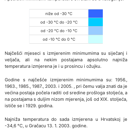
niže od -30 °C
od -30 °C do -20 °C
od -20 °C do -10 °C
od -10 °C do 0 °C
Najčešći mjeseci s izmjerenim minimumima su siječanj i
veljača, ali na nekim postajama apsolutno najniža
temperatura izmjerena je i u prosincu i ožujku.
Godine s najčešće izmjerenim minimumima su: 1956.,
1963., 1985., 1987., 2003. i 2005. , pri čemu valja znati da je
većina postaja počela raditi od sredine prošloga stoljeća, a
na postajama s duljim nizom mjerenja, još od XIX. stoljeća,
ističe se i 1929. godina.
Najniža temperatura do sada izmjerena u Hrvatskoj je
-34,6 °C, u Gračacu 13. 1. 2003. godine.