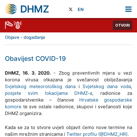
DHMZ
EN
OTVORI
Objave - događanja
Obavijest COVID-19
DHMZ, 16. 3. 2020.
- Zbog preventivnih mjera u vezi
korona virusa otkazana je svečanost obilježavanja
Svjetskog meteorološkog dana
i
Svjetskog dana voda
,
posjete svim lokacijama DHMZ-a
, radionice za
gospodarstvenike – članove
Hrvatske gospodarske
komore
te sve ostale radionice, skupovi i svečanosti koje
DHMZ organizira.
Kada se za to stvore uvjeti objavit ćemo nove termine na
našim mrežnim stranicama i
Twitter profilu (@DHMZ_HR)
.