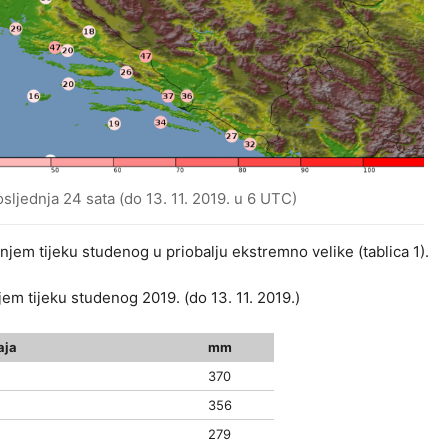
osljednja 24 sata (do 13. 11. 2019. u 6 UTC)
jem tijeku studenog u priobalju ekstremno velike (tablica 1).
em tijeku studenog 2019. (do 13. 11. 2019.)
aja
mm
370
356
279