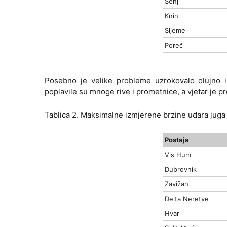
Senj
Knin
Sljeme
Poreč
Posebno je velike probleme uzrokovalo olujno i
poplavile su mnoge rive i prometnice, a vjetar je pr
Tablica 2. Maksimalne izmjerene brzine udara juga 
Postaja
Vis Hum
Dubrovnik
Zavižan
Delta Neretve
Hvar