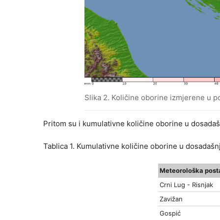
Slika 2. Količine oborine izmjerene u p
Pritom su i kumulativne količine oborine u dosadašn
Tablica 1. Kumulativne količine oborine u dosadašnj
Meteorološka post
Crni Lug - Risnjak
Zavižan
Gospić