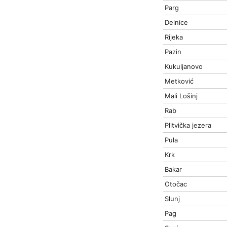
Parg
Delnice
Rijeka
Pazin
Kukuljanovo
Metković
Mali Lošinj
Rab
Plitvička jezera
Pula
Krk
Bakar
Otočac
Slunj
Pag