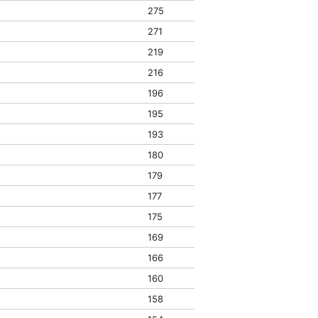
275
271
219
216
196
195
193
180
179
177
175
169
166
160
158