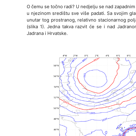
O čemu se točno radi? U nedjelju se nad zapadnim S
u njezinom središtu sve više padati. Sa svojim g
unutar tog prostranog, relativno stacionarnog polj
(slika 1). Jedna takva razvit će se i nad Jadran
Jadrana i Hrvatske.