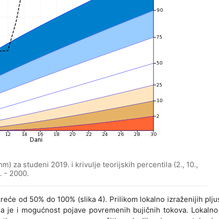
) za studeni 2019. i krivulje teorijskih percentila (2., 10.,
1. - 2000.
reće od 50% do 100% (slika 4). Prilikom lokalno izraženijih plj
a je i mogućnost pojave povremenih bujičnih tokova. Lokalno