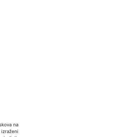
uskova na
 izraženi