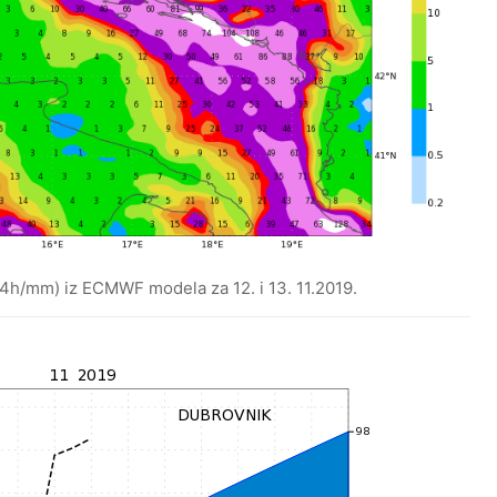
24h/mm) iz ECMWF modela za 12. i 13. 11.2019.