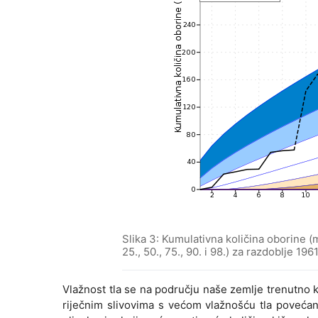
Slika 3: Kumulativna količina oborine (mm
25., 50., 75., 90. i 98.) za razdoblje 196
Vlažnost tla se na području naše zemlje trenutno k
riječnim slivovima s većom vlažnošću tla povećan