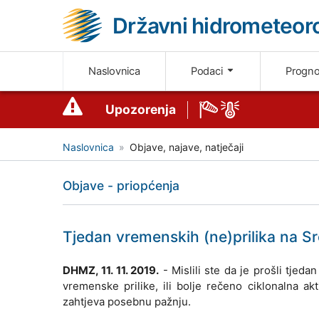
Državni hidrometeoro
Naslovnica
Podaci
Progn
Upozorenja
Naslovnica
Objave, najave, natječaji
Objave - priopćenja
Tjedan vremenskih (ne)prilika na S
DHMZ, 11. 11. 2019.
- Mislili ste da je prošli tjeda
vremenske prilike, ili bolje rečeno ciklonalna akt
zahtjeva posebnu pažnju.