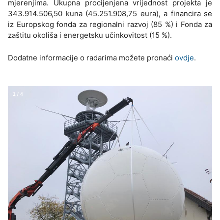
mjerenjima. Ukupna procijenjena vrijednost projekta je
343.914.506,50 kuna (45.251.908,75 eura), a financira se
iz Europskog fonda za regionalni razvoj (85 %) i Fonda za
zaštitu okoliša i energetsku učinkovitost (15 %).
Dodatne informacije o radarima možete pronaći
ovdje
.
1
/
4