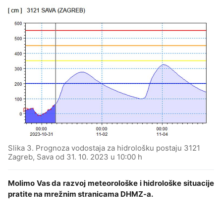
Slika 3. Prognoza vodostaja za hidrološku postaju 3121
Zagreb, Sava od 31. 10. 2023 u 10:00 h
Molimo Vas da razvoj meteorološke i hidrološke situacije
pratite na mrežnim stranicama DHMZ-a.