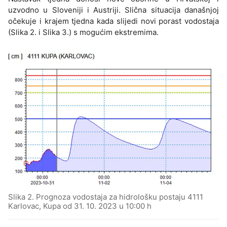
uzvodno u Sloveniji i Austriji. Slična situacija današnjoj
očekuje i krajem tjedna kada slijedi novi porast vodostaja
(Slika 2. i Slika 3.) s mogućim ekstremima.
Slika 2. Prognoza vodostaja za hidrološku postaju 4111
Karlovac, Kupa od 31. 10. 2023 u 10:00 h