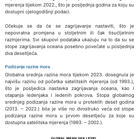
mjerenja tijekom 2022., što je posljednja godina za koju su
dostupni cjelogodišnji podaci.
Očekuje se da će se zagrijavanje nastaviti, što je
nepovratna promjena u stoljetnim ili čak tisućljetnim
razmjerima. Svi skupovi podataka ukazuju na to da su se
stope zagrijavanja oceana posebno povećale u posljednja
dva desetljeća.
Podizanje razine mora
Globalna srednja razina mora tijekom 2023. dosegnula je
najvišu razinu od početka satelitskih mjerenja (od 1993.),
što je posljedica nastavka zagrijavanja oceana, kao i
otapanja ledenjaka i ledenih pokrova. Stopa globalnog
srednjeg podizanja razine mora u proteklih deset godina
(2013. – 2022.) bila je više no dvostruko veća od stope
podizanja razine mora u prvom desetljeću za koje su
dostupna satelitska mjerenja (1993. – 2002.).