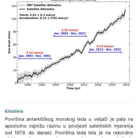
Kriosfera
Površina antarktičkog morskog leda u veljači je pala na
apsolutno najnižu razinu u povijesti satelitskih mjerenja
(od 1979. do danas). Površina leda bila je na rekordno