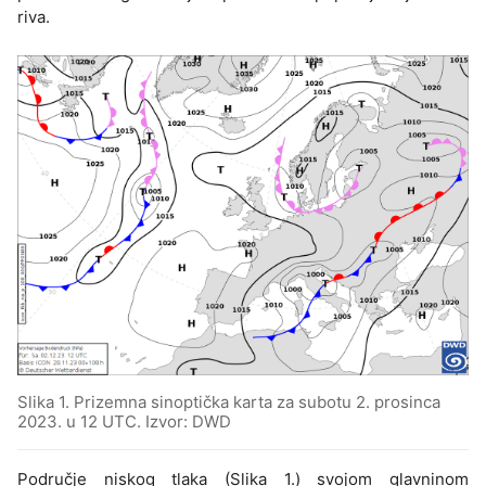
riva.
Slika 1. Prizemna sinoptička karta za subotu 2. prosinca
2023. u 12 UTC. Izvor: DWD
Područje niskog tlaka (Slika 1.) svojom glavninom