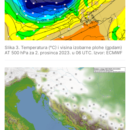
Slika 3. Temperatura (°C) i visina izobarne plohe (gpdam)
AT 500 hPa za 2. prosinca 2023. u 06 UTC. Izvor: ECMWF