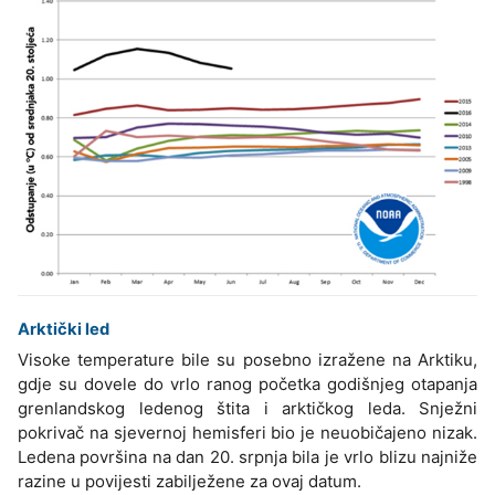
Arktički led
Visoke temperature bile su posebno izražene na Arktiku,
gdje su dovele do vrlo ranog početka godišnjeg otapanja
grenlandskog ledenog štita i arktičkog leda. Snježni
pokrivač na sjevernoj hemisferi bio je neuobičajeno nizak.
Ledena površina na dan 20. srpnja bila je vrlo blizu najniže
razine u povijesti zabilježene za ovaj datum.