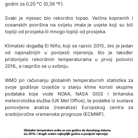
godini za 0,20 °C (0,36 °F).
Svaki je mjesec bio rekordno topao. Većina kopnenih i
oceanskih površina na svijetu imala je uvjete koji su bili
topliji od prosjeka ili mnogo topliji od prosjeka.
Klimatski događaj El Niño, koji se razvio 2015., bio je jedan
od najsnažnijih u povijesti mjerenja, što je također
pridonijelo rekordnim temperaturama u prvoj polovici
2016., a raspršio se u svibnju.
WMO pri računanju globalnih temperaturnih statistika za
svoje godišnje izvješće o stanju klime koristi skupine
podataka koje vode NOAA, NASA GISS i britanska
meteorološka služba (UK Met Office), te podatke iz sustava
ponovljene analize (reanalize) Europskog centra za
srednjoročne vremenske prognoze (ECMWF).