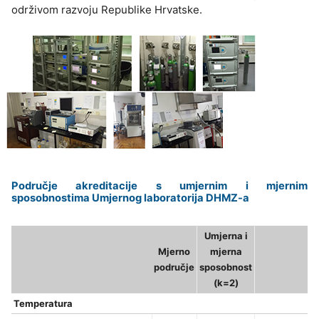
održivom razvoju Republike Hrvatske.
Područje akreditacije s umjernim i mjernim
sposobnostima Umjernog laboratorija DHMZ-a
Umjerna i
Mjerno
mjerna
područje
sposobnost
(k=2)
Temperatura