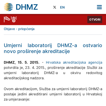
DHMZ
EN
OTVORI
Objave - priopćenja
Umjerni laboratorij DHMZ-a ostvario
novo proširenje akreditacije
DHMZ, 15. 5. 2015.
-
Hrvatska akreditacijska agencija
potvrdila je, 23. 4. 2015., proširenje akreditacije Službi za
umjerni laboratorij DHMZ-a u okviru redovitog
akreditacijskog nadzora.
Ovom akreditacijom, Služba za umjerni laboratorij DHMZ-a
postaje jedini akreditirani umjerni laboratorij u Hrvatskoj
za umjeravanje: