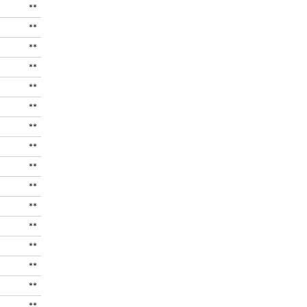
**
**
**
**
**
**
**
**
**
**
**
**
**
**
**
**