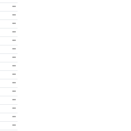
**
**
**
**
**
**
**
**
**
**
**
**
**
**
**