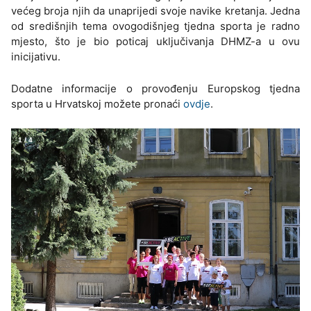
većeg broja njih da unaprijedi svoje navike kretanja. Jedna
od središnjih tema ovogodišnjeg tjedna sporta je radno
mjesto, što je bio poticaj uključivanja DHMZ-a u ovu
inicijativu.
Dodatne informacije o provođenju Europskog tjedna
sporta u Hrvatskoj možete pronaći
ovdje
.
1
/
4