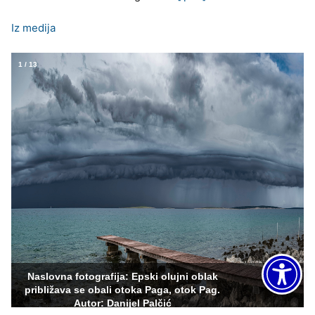
Iz medija
1
/
13
×
Naslovna fotografija: Epski olujni oblak
približava se obali otoka Paga, otok Pag.
Autor: Danijel Palčić