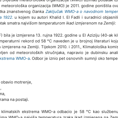
ka meteorološka organizacija (WMO) je 2011. godine poništila ov
etka znanstvenog članka
Zaključak WMO-a o navodnom tempe
na 1922.
u kojem su autori Khalid I. El Fadli i suradnici objasnil
atak smatra
najvišom temperaturom ikad izmjerenom na Zemlji:
 bila je izmjerena 13. rujna 1922. godine u El Aziziju (40-ak k
emperaturni rekord od 58 °C naveden je u brojnoj literaturi koj
izmjerena na Zemlji. Tijekom 2010. i 2011., Klimatološka komis
ljen od meteoroloških stručnjaka, napravio je dubinsku anal
h ekstrema WMO-a
. Odbor je iznio pet osnovnih sumnji oko temp
e obavio motrenje,
,
ma,
rama na postaji.
 klimatskih ekstrema WMO-a odbacio je 58 °C kao službenu
ima WMO-a najviša temperatura zraka ikad izmjerena na Zemlj