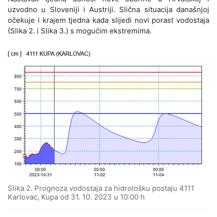
uzvodno u Sloveniji i Austriji. Slična situacija današnjoj
očekuje i krajem tjedna kada slijedi novi porast vodostaja
(Slika 2. i Slika 3.) s mogućim ekstremima.
Slika 2. Prognoza vodostaja za hidrološku postaju 4111
Karlovac, Kupa od 31. 10. 2023 u 10:00 h