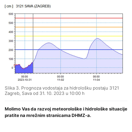
Slika 3. Prognoza vodostaja za hidrološku postaju 3121
Zagreb, Sava od 31. 10. 2023 u 10:00 h
Molimo Vas da razvoj meteorološke i hidrološke situacije
pratite na mrežnim stranicama DHMZ-a.