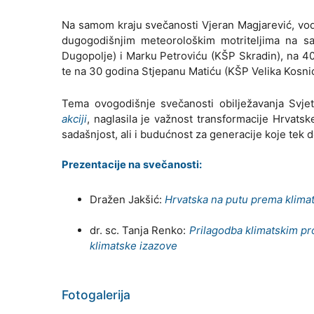
Na samom kraju svečanosti Vjeran Magjarević, vod
dugogodišnjim meteorološkim motriteljima na sa
Dugopolje) i Marku Petroviću (KŠP Skradin), na 40
te na 30 godina Stjepanu Matiću (KŠP Velika Kosnic
Tema ovogodišnje svečanosti obilježavanja Svj
akciji
, naglasila je važnost transformacije Hrvatsk
sadašnjost, ali i budućnost za generacije koje tek d
Prezentacije na svečanosti:
Dražen Jakšić:
Hrvatska na putu prema klimat
dr. sc. Tanja Renko:
Prilagodba klimatskim p
klimatske izazove
Fotogalerija