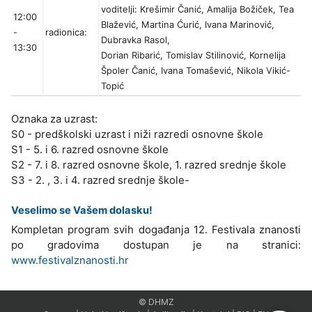
voditelji: Krešimir Čanić, Amalija Božiček, Tea
12:00
Blažević, Martina Ćurić, Ivana Marinović,
-
radionica:
Dubravka Rasol,
13:30
Dorian Ribarić, Tomislav Stilinović, Kornelija
Špoler Čanić, Ivana Tomašević, Nikola Vikić-
Topić
Oznaka za uzrast:
S0 - predškolski uzrast i niži razredi osnovne škole
S1 - 5. i 6. razred osnovne škole
S2 - 7. i 8. razred osnovne škole, 1. razred srednje škole
S3 - 2. , 3. i 4. razred srednje škole-
Veselimo se Vašem dolasku!
Kompletan program svih događanja 12. Festivala znanosti
po gradovima dostupan je na stranici:
www.festivalznanosti.hr
© DHMZ