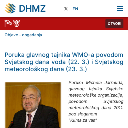
DHMZ
EN
OTVORI
Objave - događanja
Poruka glavnog tajnika WMO-a povodom
Svjetskog dana voda (22. 3.) i Svjetskog
meteorološkog dana (23. 3.)
Poruka Michela Jarrauda,
glavnog tajnika Svjetske
meteorološke organizacije,
povodom Svjetskog
meteorološkog dana 2011.
pod sloganom
"Klima za vas"