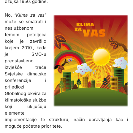
ožujka 1950. godine.
No,
"Klima za vas"
može se smatrati i
neslužbenom
temom petoljeća
koje je završilo
krajem 2010., kada
je SMO-u
predstavljeno
izvješće treće
Svjetske klimatske
konferencije i
prijedlozi
Globalnog okvira za
klimatološke službe
koji uključuju
elemente
implementacije te strukturu, način upravljanja kao i
moguće početne prioritete.