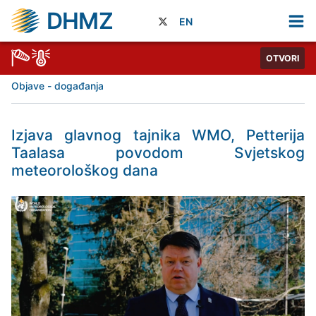
DHMZ
EN
OTVORI
Objave - događanja
Izjava glavnog tajnika WMO, Petterija
Taalasa povodom Svjetskog
meteorološkog dana