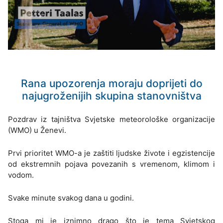
Rana upozorenja moraju doprijeti do
najugroženijih skupina stanovništva
Pozdrav iz tajništva Svjetske meteorološke organizacije
(WMO) u Ženevi.
Prvi prioritet WMO-a je zaštiti ljudske živote i egzistencije
od ekstremnih pojava povezanih s vremenom, klimom i
vodom.
Svake minute svakog dana u godini.
Stoga mi je iznimno drago što je tema Svjetskog