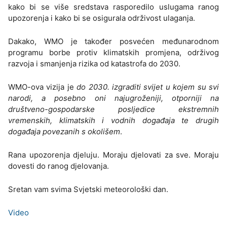
kako bi se više sredstava rasporedilo uslugama ranog
upozorenja i kako bi se osigurala održivost ulaganja.
Dakako, WMO je također posvećen međunarodnom
programu borbe protiv klimatskih promjena, održivog
razvoja i smanjenja rizika od katastrofa do 2030.
WMO-ova vizija je
do 2030. izgraditi svijet u kojem su svi
narodi, a posebno oni najugroženiji, otporniji na
društveno-gospodarske posljedice ekstremnih
vremenskih, klimatskih i vodnih događaja te drugih
događaja povezanih s okolišem
.
Rana upozorenja djeluju. Moraju djelovati za sve. Moraju
dovesti do ranog djelovanja.
Sretan vam svima Svjetski meteorološki dan.
Video