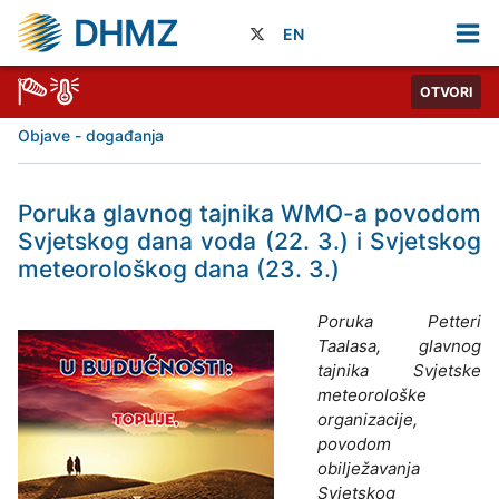
DHMZ
EN
OTVORI
Objave - događanja
Poruka glavnog tajnika WMO-a povodom
Svjetskog dana voda (22. 3.) i Svjetskog
meteorološkog dana (23. 3.)
Poruka Petteri
Taalasa, glavnog
tajnika Svjetske
meteorološke
organizacije,
povodom
obilježavanja
Svjetskog