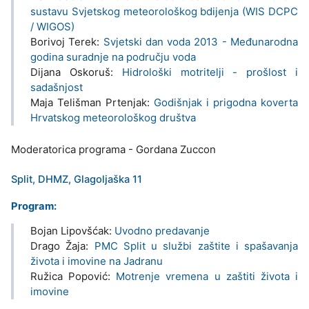
sustavu Svjetskog meteorološkog bdijenja (WIS DCPC
/ WIGOS)
Borivoj Terek:
Svjetski dan voda 2013 - Međunarodna
godina suradnje na području voda
Dijana Oskoruš:
Hidrološki motritelji - prošlost i
sadašnjost
Maja Telišman Prtenjak:
Godišnjak i prigodna koverta
Hrvatskog meteorološkog društva
Moderatorica programa - Gordana Zuccon
Split, DHMZ, Glagoljaška 11
Program:
Bojan Lipovšćak:
Uvodno predavanje
Drago Žaja:
PMC Split u službi zaštite i spašavanja
života i imovine na Jadranu
Ružica Popović:
Motrenje vremena u zaštiti života i
imovine