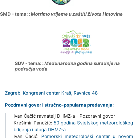
SMD - tema: :
Motrimo vrijeme u zaštiti života i imovine
SDV - tema: :
Međunarodna godina suradnje na
područja voda
Zagreb, Kongresni centar Kraš, Ravnice 48
Pozdravni govor i stručno-popularna predavanja:
Ivan Čačić ravnatelj DHMZ-a - Pozdravni govor
Krešimir Pandžić:
50 godina Svjetskog meteorološkog
bdijenja i uloga DHMZ-a
Ivan Čačić:
Pomorski meteorološki centar u novom