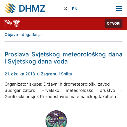
DHMZ
EN
OTVORI
Objave - događanja
Proslava Svjetskog meteorološkog dana
i Svjetskog dana voda
21. ožujka 2013. u Zagrebu i Splitu
Organizator skupa: Državni hidrometeorološki zavod
Suorganizatori: Hrvatsko meteorološko društvo i
Geofizički odsjek Prirodoslovno matematičkog fakulteta