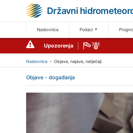
Državni hidrometeoro
Naslovnica
Podaci
Progn
Upozorenja
Naslovnica
Objave, najave, natječaji
Objave - događanja