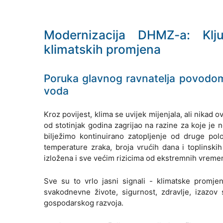
Modernizacija DHMZ-a: Klju
klimatskih promjena
Poruka glavnog ravnatelja povodo
voda
Kroz povijest, klima se uvijek mijenjala, ali nikad 
od stotinjak godina zagrijao na razine za koje je 
bilježimo kontinuirano zatopljenje od druge polo
temperature zraka, broja vrućih dana i toplinskih
izložena i sve većim rizicima od ekstremnih vremen
Sve su to vrlo jasni signali - klimatske promj
svakodnevne živote, sigurnost, zdravlje, izazov 
gospodarskog razvoja.