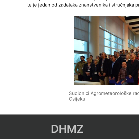
te je jedan od zadataka znanstvenika i stručnjaka pr
Sudionici Agrometeorološke radi
Osijeku
DHMZ