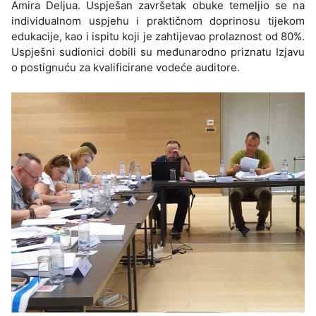
Amira Deljua. Uspješan završetak obuke temeljio se na
individualnom uspjehu i praktičnom doprinosu tijekom
edukacije, kao i ispitu koji je zahtijevao prolaznost od 80%.
Uspješni sudionici dobili su međunarodno priznatu Izjavu
o postignuću za kvalificirane vodeće auditore.