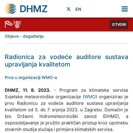
DHMZ
EN
OTVORI
Objave - događanja
Radionica za vodeće auditore sustava
upravljanja kvalitetom
Prva u organizaciji WMO-a
DHMZ, 11. 8. 2023.
- Program za klimatske servise
Svjetske meteorološke organizacije (
WMO
) organizirao je
prvu Radionicu za vodeće auditore sustava upravljanja
kvalitetom od 3. do 7. srpnja 2023. u Zagrebu. Domaćin je
bio Državni hidrometeorološki zavod (DHMZ), a
osposobljavanje je pružilo praktičan pristup kroz upotrebu
stvarnih studija slučaja i primjera klimatskih servisa.