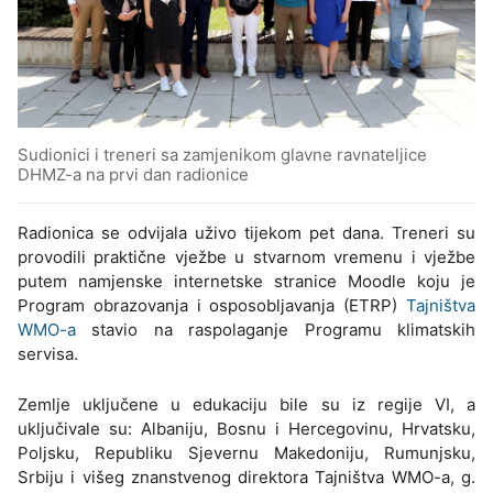
Sudionici i treneri sa zamjenikom glavne ravnateljice
DHMZ-a na prvi dan radionice
Radionica se odvijala uživo tijekom pet dana. Treneri su
provodili praktične vježbe u stvarnom vremenu i vježbe
putem namjenske internetske stranice Moodle koju je
Program obrazovanja i osposobljavanja (ETRP)
Tajništva
WMO-a
stavio na raspolaganje Programu klimatskih
servisa.
Zemlje uključene u edukaciju bile su iz regije VI, a
uključivale su: Albaniju, Bosnu i Hercegovinu, Hrvatsku,
Poljsku, Republiku Sjevernu Makedoniju, Rumunjsku,
Srbiju i višeg znanstvenog direktora Tajništva WMO-a, g.