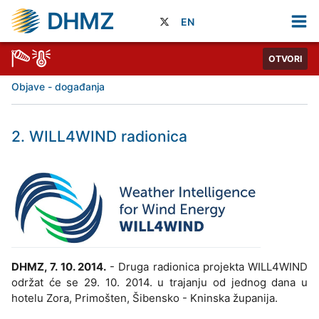
DHMZ
EN
OTVORI
Objave - događanja
2. WILL4WIND radionica
DHMZ, 7. 10. 2014.
- Druga radionica projekta WILL4WIND
održat će se 29. 10. 2014. u trajanju od jednog dana u
hotelu Zora, Primošten, Šibensko - Kninska županija.