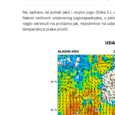
Na Jadranu će puhati jako i olujno jugo (Slika 3.)
Nakon većinom umjerenog jugozapadnjaka, u peta
naglo okrenuti na prolazno jak, mjestimice na udare
temperatura zraka sniziti.