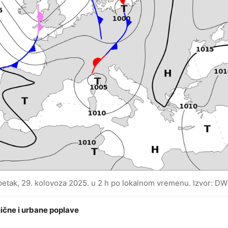
 petak, 29. kolovoza 2025. u 2 h po lokalnom vremenu. Izvor: D
jične i urbane poplave