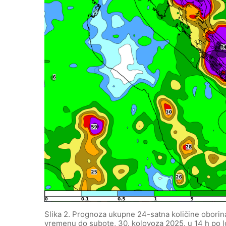
Slika 2. Prognoza ukupne 24-satna količine oborin
vremenu do subote, 30. kolovoza 2025. u 14 h po