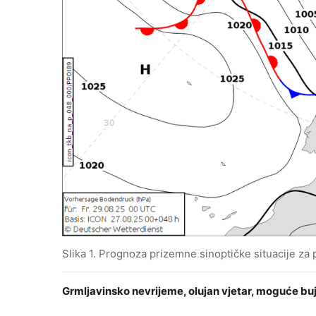
Slika 1. Prognoza prizemne sinoptičke situacije za
Grmljavinsko nevrijeme, olujan vjetar, moguće bu