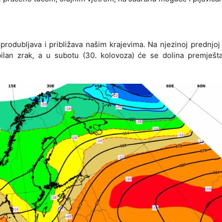
odubljava i približava našim krajevima. Na njezinoj prednjoj 
abilan zrak, a u subotu (30. kolovoza) će se dolina premješt