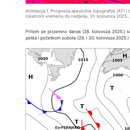
Animacija 1. Prognoza apsolutne topografije (AT) i
lokalnom vremenu do nedjelje, 31. kolovoza 2025.
Pritom se prizemno danas (28. kolovoza 2025.) sa
petka i početkom subote (29. i 30. kolovoza 2025.) pr