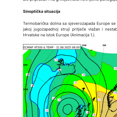
Sinoptička situacija
Termobarička dolina sa sjeverozapada Europe se pr
jakoj jugozapadnoj struji pritječe vlažan i nest
Hrvatske na istok Europe (Animacija 1.).