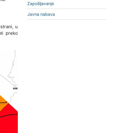
Zapošljavanje
Javna nabava
strani, u
ati preko