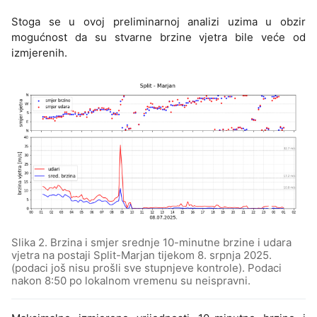
Stoga se u ovoj preliminarnoj analizi uzima u obzir
mogućnost da su stvarne brzine vjetra bile veće od
izmjerenih.
Slika 2. Brzina i smjer srednje 10-minutne brzine i udara
vjetra na postaji Split-Marjan tijekom 8. srpnja 2025.
(podaci još nisu prošli sve stupnjeve kontrole). Podaci
nakon 8:50 po lokalnom vremenu su neispravni.