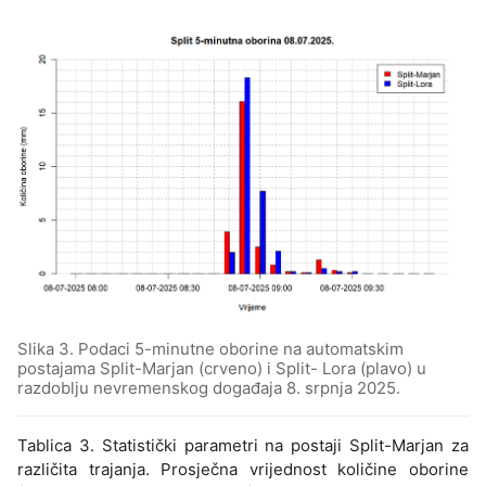
Slika 3. Podaci 5-minutne oborine na automatskim
postajama Split-Marjan (crveno) i Split- Lora (plavo) u
razdoblju nevremenskog događaja 8. srpnja 2025.
Tablica 3. Statistički parametri na postaji Split-Marjan za
različita trajanja. Prosječna vrijednost količine oborine