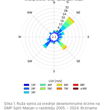
Slika 1. Ruža vjetra za srednje desetominutne brzine na
GMP Split-Marjan u razdoblju 2005. – 2024. Brzinama