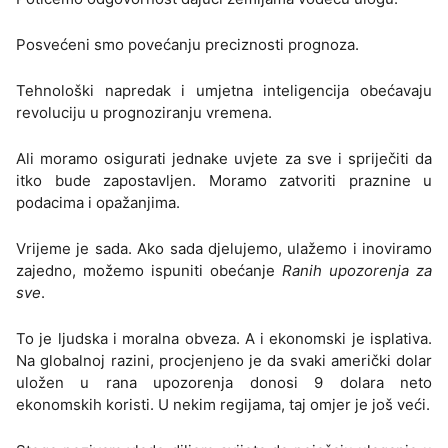
Posvećeni smo povećanju preciznosti prognoza.
Tehnološki napredak i umjetna inteligencija obećavaju
revoluciju u prognoziranju vremena.
Ali moramo osigurati jednake uvjete za sve i spriječiti da
itko bude zapostavljen. Moramo zatvoriti praznine u
podacima i opažanjima.
Vrijeme je sada. Ako sada djelujemo, ulažemo i inoviramo
zajedno, možemo ispuniti obećanje
Ranih upozorenja za
sve
.
To je ljudska i moralna obveza. A i ekonomski je isplativa.
Na globalnoj razini, procjenjeno je da svaki američki dolar
uložen u rana upozorenja donosi 9 dolara neto
ekonomskih koristi. U nekim regijama, taj omjer je još veći.