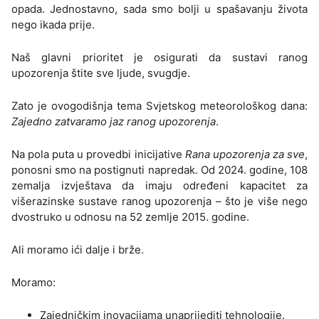
opada. Jednostavno, sada smo bolji u spašavanju života
nego ikada prije.
Naš glavni prioritet je osigurati da sustavi ranog
upozorenja štite sve ljude, svugdje.
Zato je ovogodišnja tema Svjetskog meteorološkog dana:
Zajedno zatvaramo jaz ranog upozorenja
.
Na pola puta u provedbi inicijative
Rana upozorenja za sve
,
ponosni smo na postignuti napredak. Od 2024. godine, 108
zemalja izvještava da imaju određeni kapacitet za
višerazinske sustave ranog upozorenja – što je više nego
dvostruko u odnosu na 52 zemlje 2015. godine.
Ali moramo ići dalje i brže.
Moramo:
Zajedničkim inovacijama unaprijediti tehnologije.