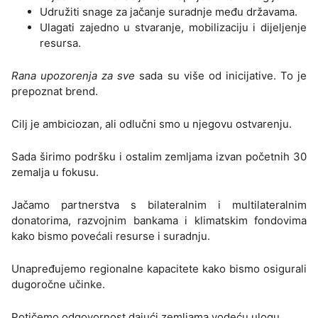
Udružiti snage za jačanje suradnje među državama.
Ulagati zajedno u stvaranje, mobilizaciju i dijeljenje
resursa.
Rana upozorenja za sve
sada su više od inicijative. To je
prepoznat brend.
Cilj je ambiciozan, ali odlučni smo u njegovu ostvarenju.
Sada širimo podršku i ostalim zemljama izvan početnih 30
zemalja u fokusu.
Jačamo partnerstva s bilateralnim i multilateralnim
donatorima, razvojnim bankama i klimatskim fondovima
kako bismo povećali resurse i suradnju.
Unapređujemo regionalne kapacitete kako bismo osigurali
dugoročne učinke.
Potičemo odgovornost dajući zemljama vodeću ulogu.