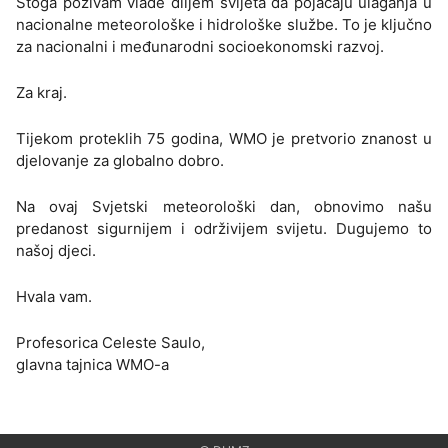
Stoga pozivam vlade diljem svijeta da pojačaju ulaganja u
nacionalne meteorološke i hidrološke službe. To je ključno
za nacionalni i međunarodni socioekonomski razvoj.
Za kraj.
Tijekom proteklih 75 godina, WMO je pretvorio znanost u
djelovanje za globalno dobro.
Na ovaj Svjetski meteorološki dan, obnovimo našu
predanost sigurnijem i održivijem svijetu. Dugujemo to
našoj djeci.
Hvala vam.
Profesorica Celeste Saulo,
glavna tajnica WMO-a