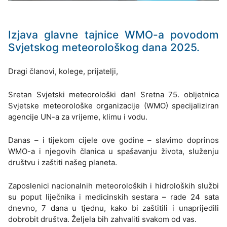
Izjava glavne tajnice WMO-a povodom
Svjetskog meteorološkog dana 2025.
Dragi članovi, kolege, prijatelji,
Sretan Svjetski meteorološki dan! Sretna 75. obljetnica
Svjetske meteorološke organizacije (WMO) specijaliziran
agencije UN-a za vrijeme, klimu i vodu.
Danas – i tijekom cijele ove godine – slavimo doprinos
WMO-a i njegovih članica u spašavanju života, služenju
društvu i zaštiti našeg planeta.
Zaposlenici nacionalnih meteoroloških i hidroloških službi
su poput liječnika i medicinskih sestara – rade 24 sata
dnevno, 7 dana u tjednu, kako bi zaštitili i unaprijedili
dobrobit društva. Željela bih zahvaliti svakom od vas.