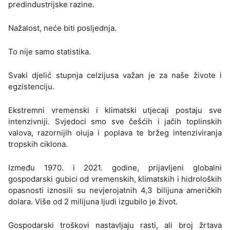
predindustrijske razine.
Nažalost, neće biti posljednja.
To nije samo statistika.
Svaki djelić stupnja celzijusa važan je za naše živote i
egzistenciju.
Ekstremni vremenski i klimatski utjecaji postaju sve
intenzivniji. Svjedoci smo sve češćih i jačih toplinskih
valova, razornijih oluja i poplava te bržeg intenziviranja
tropskih ciklona.
Između 1970. i 2021. godine, prijavljeni globalni
gospodarski gubici od vremenskih, klimatskih i hidroloških
opasnosti iznosili su nevjerojatnih 4,3 bilijuna američkih
dolara. Više od 2 milijuna ljudi izgubilo je život.
Gospodarski troškovi nastavljaju rasti, ali broj žrtava