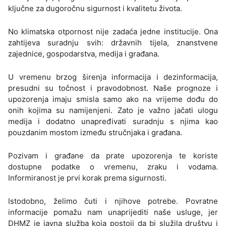
ključne za dugoročnu sigurnost i kvalitetu života.
No klimatska otpornost nije zadaća jedne institucije. Ona
zahtijeva suradnju svih: državnih tijela, znanstvene
zajednice, gospodarstva, medija i građana.
U vremenu brzog širenja informacija i dezinformacija,
presudni su točnost i pravodobnost. Naše prognoze i
upozorenja imaju smisla samo ako na vrijeme dođu do
onih kojima su namijenjeni. Zato je važno jačati ulogu
medija i dodatno unapređivati suradnju s njima kao
pouzdanim mostom između stručnjaka i građana.
Pozivam i građane da prate upozorenja te koriste
dostupne podatke o vremenu, zraku i vodama.
Informiranost je prvi korak prema sigurnosti.
Istodobno, želimo čuti i njihove potrebe. Povratne
informacije pomažu nam unaprijediti naše usluge, jer
DHMZ je javna služba koja postoji da bi služila društvu i