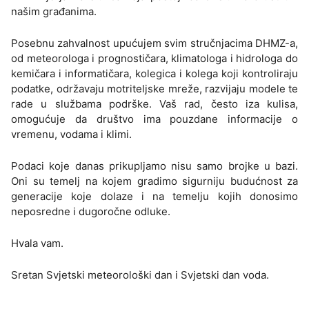
našim građanima.
Posebnu zahvalnost upućujem svim stručnjacima DHMZ-a,
od meteorologa i prognostičara, klimatologa i hidrologa do
kemičara i informatičara, kolegica i kolega koji kontroliraju
podatke, održavaju motriteljske mreže, razvijaju modele te
rade u službama podrške. Vaš rad, često iza kulisa,
omogućuje da društvo ima pouzdane informacije o
vremenu, vodama i klimi.
Podaci koje danas prikupljamo nisu samo brojke u bazi.
Oni su temelj na kojem gradimo sigurniju budućnost za
generacije koje dolaze i na temelju kojih donosimo
neposredne i dugoročne odluke.
Hvala vam.
Sretan Svjetski meteorološki dan i Svjetski dan voda.