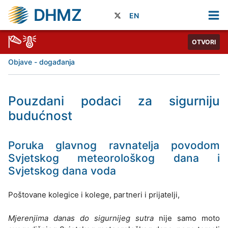
DHMZ
EN
OTVORI
Objave - događanja
Pouzdani podaci za sigurniju
budućnost
Poruka glavnog ravnatelja povodom
Svjetskog meteorološkog dana i
Svjetskog dana voda
Poštovane kolegice i kolege, partneri i prijatelji,
Mjerenjima danas do sigurnijeg sutra
nije samo moto