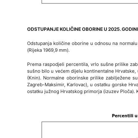
ODSTUPANJE KOLIČINE OBORINE U 2025. GODINI
Odstupanja količine oborine u odnosu na normalu
(Rijeka 1969,9 mm).
Prema raspodjeli percentila, vrlo sušne prilike zab
sušno bilo u većem dijelu kontinentalne Hrvatske, u
(Knin). Normalne oborinske prilike zabilježene su 
Zagreb-Maksimir, Karlovac), u ostatku gorske Hrva
ostatku južnog Hrvatskog primorja (izuzev Ploča). Ki