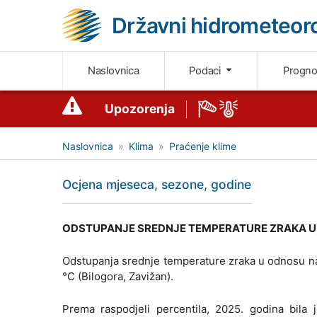
Državni hidrometeoro
Naslovnica
Podaci
Progn
Upozorenja
Naslovnica
Klima
Praćenje klime
Ocjena mjeseca, sezone, godine
ODSTUPANJE SREDNJE TEMPERATURE ZRAKA U 2
Odstupanja srednje temperature zraka u odnosu na
°C (Bilogora, Zavižan).
Prema raspodjeli percentila, 2025. godina bila j