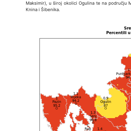
Maksimir), u široj okolici Ogulina te na području 
Knina i Šibenika.