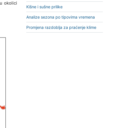
u okolici
Kišne i sušne prilike
Analize sezona po tipovima vremena
Promjena razdoblja za praćenje klime