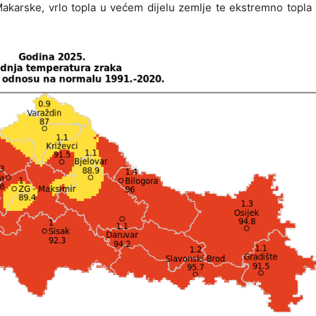
Makarske, vrlo topla u većem dijelu zemlje te ekstremno topla 