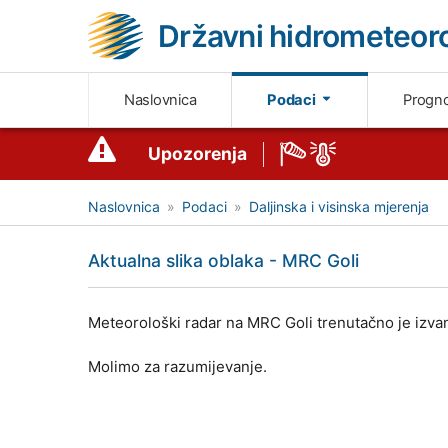
Državni hidrometeoro
Naslovnica
Podaci
Progn
Upozorenja
Naslovnica
Podaci
Daljinska i visinska mjerenja
Aktualna slika oblaka - MRC Goli
Meteorološki radar na MRC Goli trenutačno je izvan
Molimo za razumijevanje.