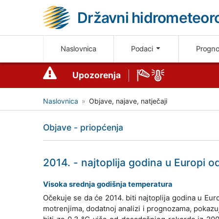
Državni hidrometeoro
Naslovnica
Podaci
Progn
Upozorenja
Naslovnica
Objave, najave, natječaji
Objave - priopćenja
2014. - najtoplija godina u Europi 
Visoka srednja godišnja temperatura
Očekuje se da će 2014. biti najtoplija godina u E
motrenjima, dodatnoj analizi i prognozama, pokazuj