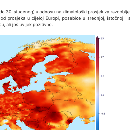
 do 30. studenog) u odnosu na klimatološki prosjek za razdoblje
od prosjeka u cijeloj Europi, posebice u srednjoj, istočnoj i 
 ali još uvijek pozitivne.