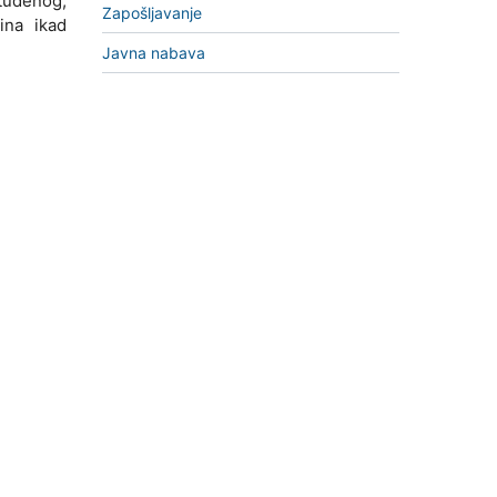
studenog,
Zapošljavanje
ina ikad
Javna nabava