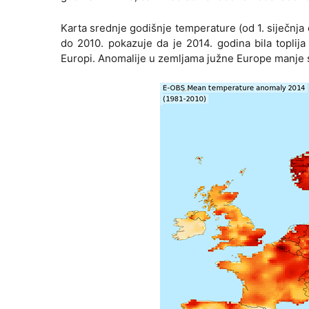
Karta srednje godišnje temperature (od 1. siječnja
do 2010. pokazuje da je 2014. godina bila toplija 
Europi. Anomalije u zemljama južne Europe manje su,