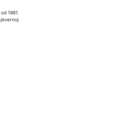
 od 1981.
sjevernoj