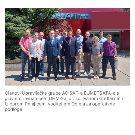
Članovi Upravljačke grupe AC SAF-a EUMETSATA-a s
glavnim ravnateljem DHMZ-a, dr. sc. Ivanom Güttlerom i
Izidorom Pelajićem, voditeljem Odjela za operativne
podloge